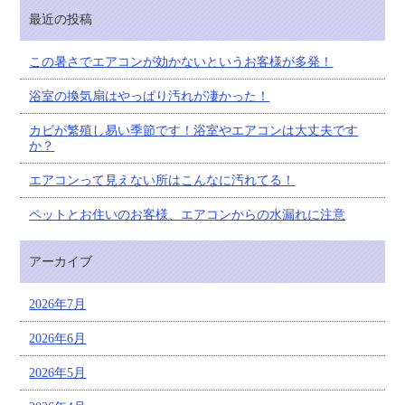
最近の投稿
この暑さでエアコンが効かないというお客様が多発！
浴室の換気扇はやっぱり汚れが凄かった！
カビが繁殖し易い季節です！浴室やエアコンは大丈夫です
か？
エアコンって見えない所はこんなに汚れてる！
ペットとお住いのお客様、エアコンからの水漏れに注意
アーカイブ
2026年7月
2026年6月
2026年5月