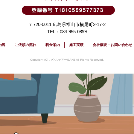
〒720-0011 広島県福山市横尾町2-17-2
TEL：084-955-0899
内容
ご依頼の流れ
料金案内
施工実績
会社概要・お問い合わせ
Copyright (C) ハウスケアーGANZ All Rights Reserved.