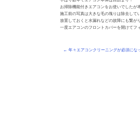
お掃除機能付きエアコンをお使いでしたが
施工前の写真は大きな毛の塊りは除去して
放置しておくと水漏れなどの故障にも繋が
一度エアコンのフロントカバーを開けてフ
←
年々エアコンクリーニングが必須にな