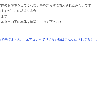
本体のお掃除をしてくれない事を知らずに購入されたみたいです
いますが、この詰まり具合！
ります！
ィルターの下の本体を確認してみて下さい！
って来てますね
エアコンって見えない所はこんなに汚れてる！
→