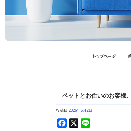
ペットとお住いのお客様
投稿日
2026年6月2日
F
X
Li