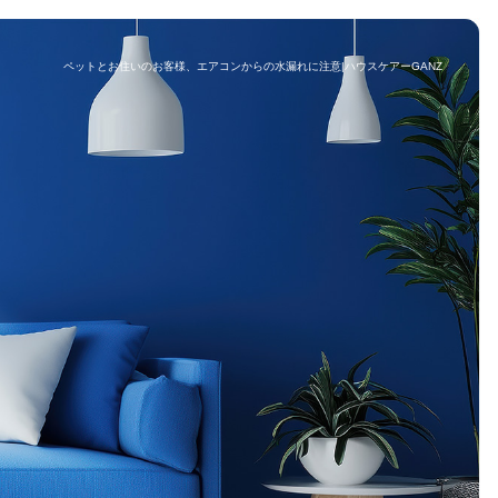
ペットとお住いのお客様、エアコンからの水漏れに注意|ハウスケアーGANZ