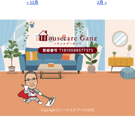
« 12月
2月 »
Copyright (C) ハウスケアーGANZ