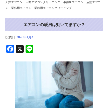
天井エアコン 天井エアコンクリーニング 事務所エアコン 店舗エアコ
ン 業務用エアコン 業務用エアコンクリーニング
エアコンの暖房は効いてますか？
投稿日
2026年1月4日
Fa
X
Li
ce
ne
bo
ok