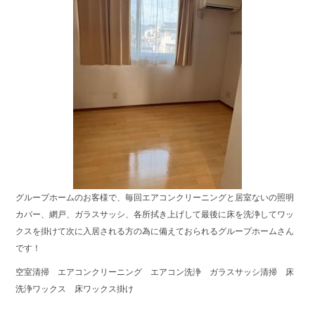
グループホームのお客様で、毎回エアコンクリーニングと居室ないの照明
カバー、網戸、ガラスサッシ、各所拭き上げして最後に床を洗浄してワッ
クスを掛けて次に入居される方の為に備えておられるグループホームさん
です！
空室清掃 エアコンクリーニング エアコン洗浄 ガラスサッシ清掃 床
洗浄ワックス 床ワックス掛け