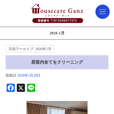
2026 1月
月別アーカイブ:
2026年1月
居室内全てをクリーニング
投稿日
2026年1月28日
Fa
X
Li
ce
ne
bo
ok