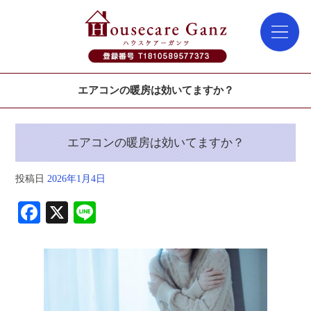
エアコンの暖房は効いてますか？
エアコンの暖房は効いてますか？
投稿日
2026年1月4日
Fa
X
Li
ce
ne
bo
ok