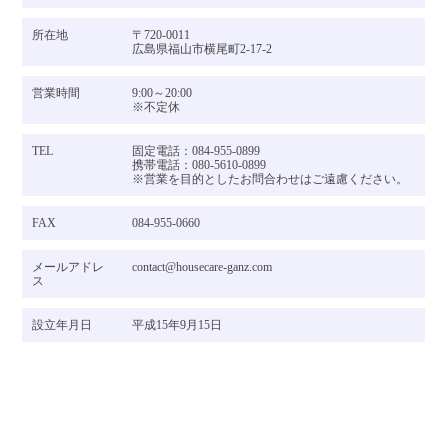
所在地
〒720-0011
広島県福山市横尾町2-17-2
営業時間
9:00～20:00
※不定休
TEL
固定電話：084-955-0899
携帯電話：080-5610-0899
※営業を目的としたお問合わせはご遠慮ください。
FAX
084-955-0660
メールアドレ
contact@housecare-ganz.com
ス
設立年月日
平成15年9月15日