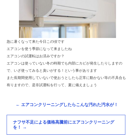
急に暑くなって来た今日この頃です
エアコンを使う季節になって来ましたね
エアコンの試運転はお済みですか？
エアコンは使っていない冬の時期でも内部にカビが発生したりしますの
で、いざ使ってみると臭いがする！という事があります
また長期間使用していないで使おうとしたら正常に動かない等の不具合も
有りますので、是非試運転を行って、夏に備えましょう
←
エアコンクリーニングしたらこんな汚れた汚水が！
ナフサ不足による価格高騰前にエアコンクリーニング
を！
→