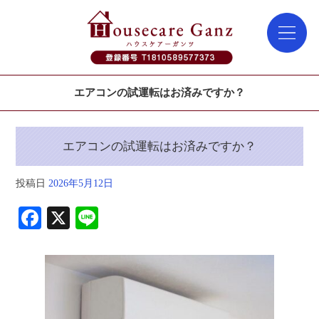
エアコンの試運転はお済みですか？
エアコンの試運転はお済みですか？
投稿日
2026年5月12日
Fa
X
Li
ce
ne
bo
ok